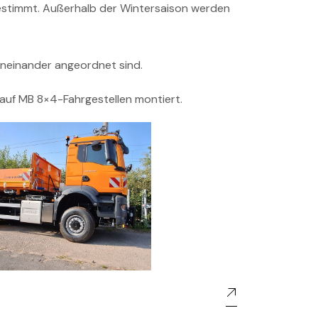
estimmt. Außerhalb der Wintersaison werden
eneinander angeordnet sind.
uf MB 8×4-Fahrgestellen montiert.