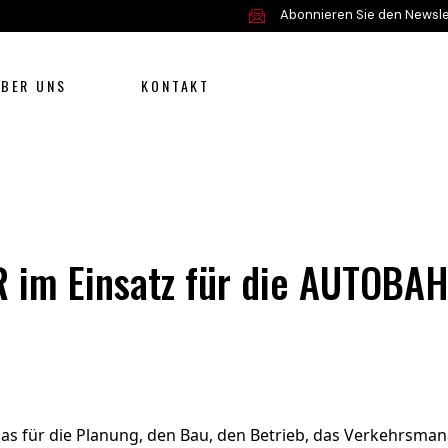
Abonnieren Sie den Newsle
BER UNS
KONTAKT
R im Einsatz für die AUTOB
Angebot
Service und Ersatzteile
Über uns
s für die Planung, den Bau, den Betrieb, das Verkehrsman