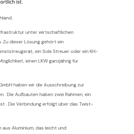
tlich ist.
hland.
rastruktur unter wirtschaftlichen
. Zu dieser Lösung gehört ein
nststreugerät, ein Sole Streuer oder ein KH-
Möglichkeit, einen LKW ganzjährig für
GmbH haben wir die Ausschreibung zur
n. Die Aufbauten haben zwei Rahmen, ein
t . Die Verbindung erfolgt über das Twist-
aus Aluminium, das leicht und