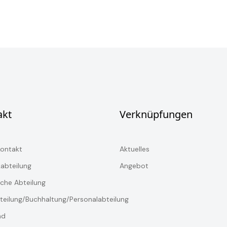
akt
Verknüpfungen
kontakt
Aktuelles
kabteilung
Angebot
che Abteilung
teilung/Buchhaltung/Personalabteilung
nd