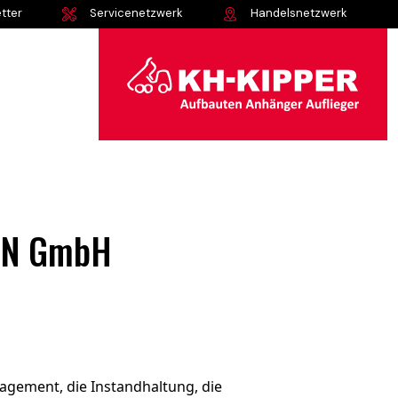
tter
Servicenetzwerk
Handelsnetzwerk
AHN GmbH
agement, die Instandhaltung, die