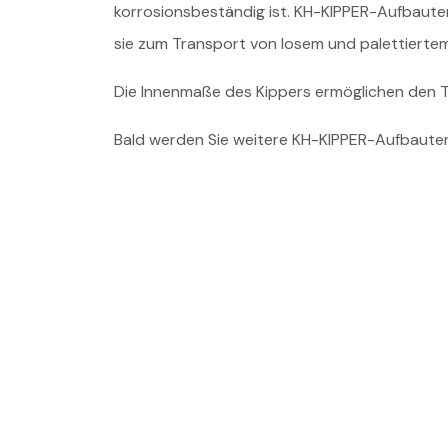
korrosionsbeständig ist. KH-KIPPER-Aufbaute
sie zum Transport von losem und palettiertem 
Die Innenmaße des Kippers ermöglichen den Tr
Bald werden Sie weitere KH-KIPPER-Aufbaute