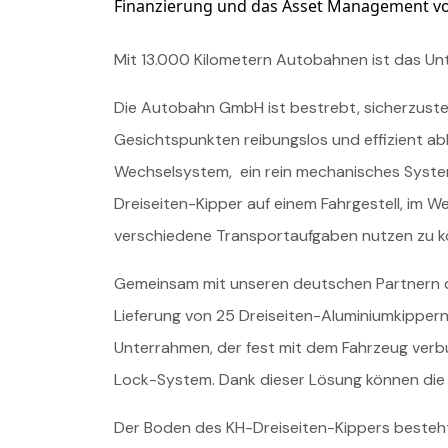
Finanzierung und das Asset Management vo
Mit 13.000 Kilometern Autobahnen ist das Unt
Die Autobahn GmbH ist bestrebt, sicherzustel
Gesichtspunkten reibungslos und effizient ab
Wechselsystem, ein rein mechanisches System 
Dreiseiten-Kipper auf einem Fahrgestell, im We
verschiedene Transportaufgaben nutzen zu k
Gemeinsam mit unseren deutschen Partnern 
Lieferung von 25 Dreiseiten-Aluminiumkippe
Unterrahmen, der fest mit dem Fahrzeug verbu
Lock-System. Dank dieser Lösung können die
Der Boden des KH-Dreiseiten-Kippers besteht