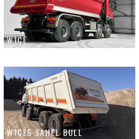
W1CE
W1CES SAHEL BULL