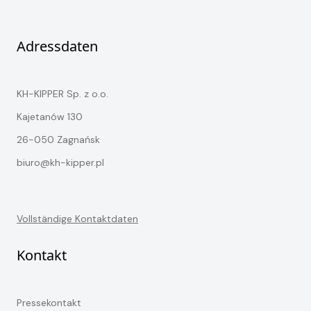
Adressdaten
KH-KIPPER Sp. z o.o.
Kajetanów 130
26-050 Zagnańsk
biuro@kh-kipper.pl
Vollständige Kontaktdaten
Kontakt
Pressekontakt