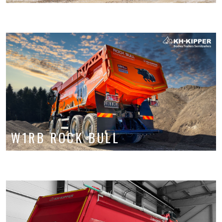
W1RB ROCK BULL