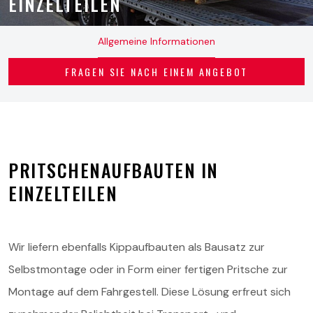
EINZELTEILEN
Allgemeine Informationen
Angebot
FRAGEN SIE NACH EINEM ANGEBOT
Service und Ersatzteile
Über uns
Kontakt
PRITSCHENAUFBAUTEN IN
EINZELTEILEN
Wir liefern ebenfalls Kippaufbauten als Bausatz zur
Selbstmontage oder in Form einer fertigen Pritsche zur
Montage auf dem Fahrgestell. Diese Lösung erfreut sich