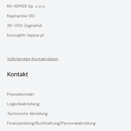
KH-KIPPER Sp. z o.o.
Kajetanów 130
26-050 Zagnańsk
biuro@kh-kipper.pl
Vollständige Kontaktdaten
Kontakt
Pressekontakt
Logistikabteilung
Technische Abteilung
Finanzateilung/Buchhaltung/Personalabteilung