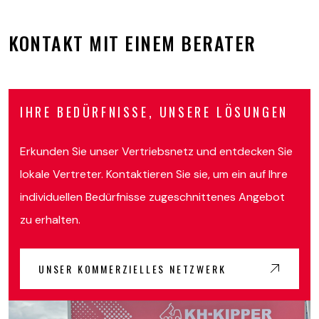
KONTAKT MIT EINEM BERATER
IHRE BEDÜRFNISSE, UNSERE LÖSUNGEN
Erkunden Sie unser Vertriebsnetz und entdecken Sie
lokale Vertreter. Kontaktieren Sie sie, um ein auf Ihre
individuellen Bedürfnisse zugeschnittenes Angebot
zu erhalten.
UNSER KOMMERZIELLES NETZWERK