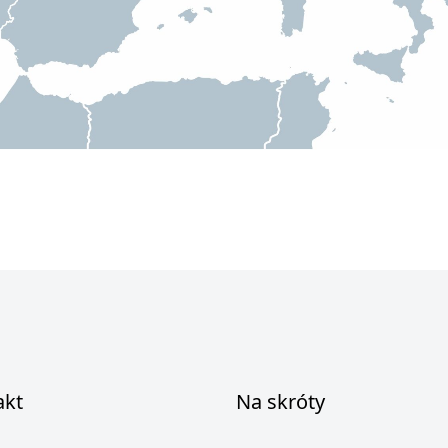
akt
Na skróty