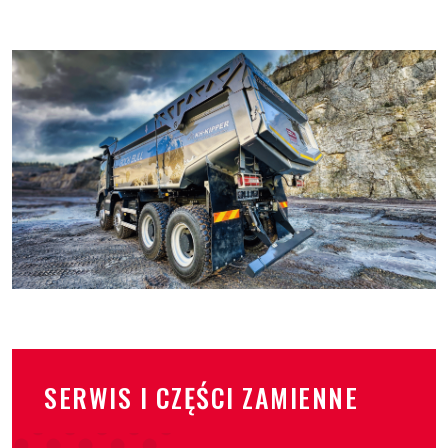
SERWIS I CZĘŚCI ZAMIENNE