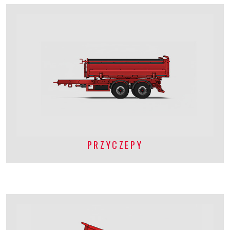
PRZYCZEPY