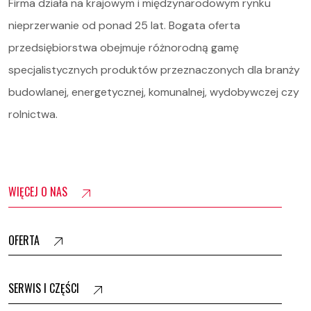
Firma działa na krajowym i międzynarodowym rynku
nieprzerwanie od ponad 25 lat. Bogata oferta
przedsiębiorstwa obejmuje różnorodną gamę
specjalistycznych produktów przeznaczonych dla branży
budowlanej, energetycznej, komunalnej, wydobywczej czy
rolnictwa.
WIĘCEJ O NAS
OFERTA
SERWIS I CZĘŚCI