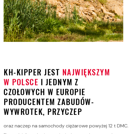
KH-KIPPER JEST
NAJWIĘKSZYM
W POLSCE
I JEDNYM Z
CZOŁOWYCH W EUROPIE
PRODUCENTEM ZABUDÓW-
WYWROTEK, PRZYCZEP
oraz naczep na samochody ciężarowe powyżej 12 t DMC.