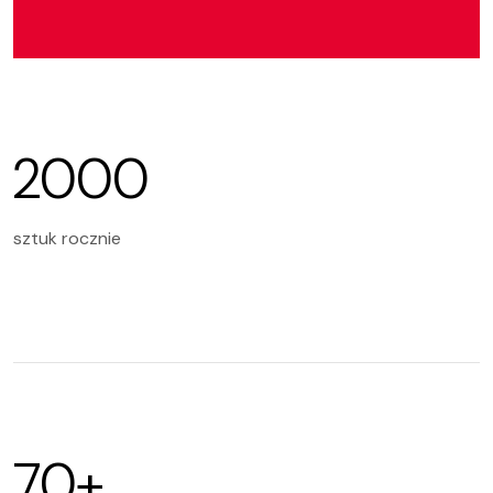
2000
sztuk rocznie
70+