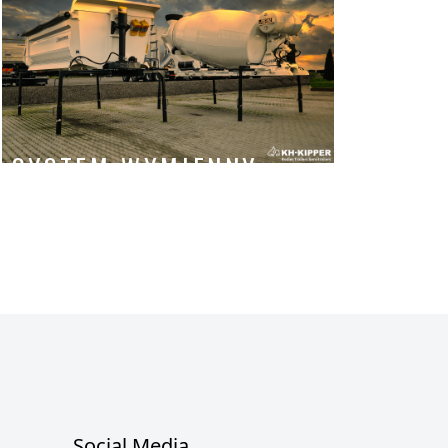
SYSTEM WYMIENNY
Social Media