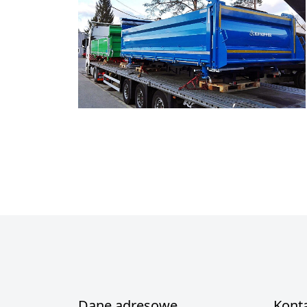
SKRZYNIE W CZĘŚCIACH
Dane adresowe
Kont