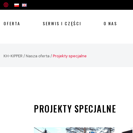
OFERTA
SERWIS I CZĘŚCI
O NAS
KH-KIPPER
/
Nasza oferta
/
Projekty specjalne
PROJEKTY SPECJALNE