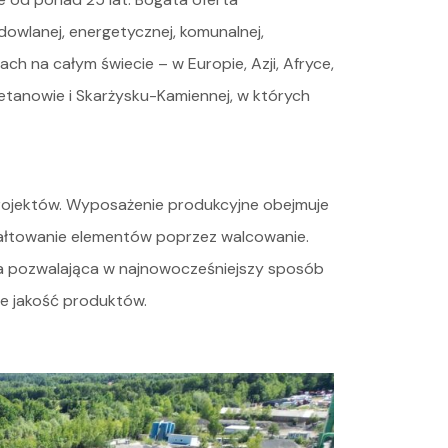
wlanej, energetycznej, komunalnej,
 na całym świecie – w Europie, Azji, Afryce,
etanowie i Skarżysku-Kamiennej, w których
projektów. Wyposażenie produkcyjne obejmuje
tałtowanie elementów poprzez walcowanie.
wa pozwalająca w najnowocześniejszy sposób
ale jakość produktów.