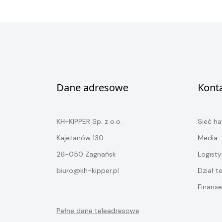
Dane adresowe
Kont
KH-KIPPER Sp. z o.o.
Sieć h
Kajetanów 130
Media
26-050 Zagnańsk
Logisty
biuro@kh-kipper.pl
Dział t
Finanse
Pełne dane teleadresowe