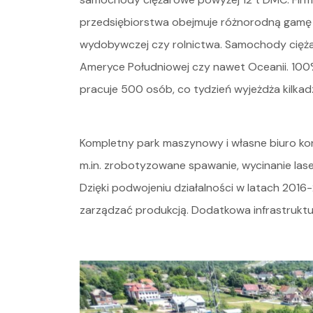
przedsiębiorstwa obejmuje różnorodną gamę 
wydobywczej czy rolnictwa. Samochody ciężar
Ameryce Południowej czy nawet Oceanii. 100%
pracuje 500 osób, co tydzień wyjeżdża kilkad
Kompletny park maszynowy i własne biuro kon
m.in. zrobotyzowane spawanie, wycinanie la
Dzięki podwojeniu działalności w latach 201
zarządzać produkcją. Dodatkowa infrastruktur