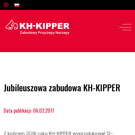
Jubileuszowa zabudowa KH-KIPPER
Data publikacji: 06.02.2017
Oferta
Z końcem 2016 roku KH-KIPPER wyprodukował 12-