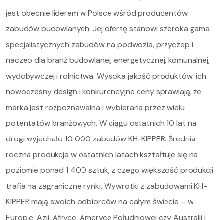
jest obecnie liderem w Polsce wśród producentów
zabudów budowlanych. Jej ofertę stanowi szeroka gama
specjalistycznych zabudów na podwozia, przyczep i
naczep dla branż budowlanej, energetycznej, komunalnej,
wydobywczej i rolnictwa. Wysoka jakość produktów, ich
nowoczesny design i konkurencyjne ceny sprawiają, że
marka jest rozpoznawalna i wybierana przez wielu
potentatów branżowych. W ciągu ostatnich 10 lat na
drogi wyjechało 10 000 zabudów KH-KIPPER. Średnia
roczna produkcja w ostatnich latach kształtuje się na
poziomie ponad 1 400 sztuk, z czego większość produkcji
trafia na zagraniczne rynki. Wywrotki z zabudowami KH-
KIPPER mają swoich odbiorców na całym świecie – w
Europie, Azji, Afryce, Ameryce Południowej czy Australii i