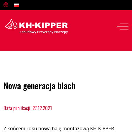
Nowa generacja blach
Data publikacji: 27.12.2021
Z końcem roku nową halę montażową KH-KIPPER