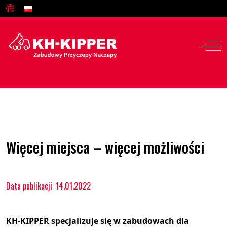
Więcej miejsca – więcej możliwości
Data publikacji: 14.01.2022
KH-KIPPER specjalizuje się w zabudowach dla