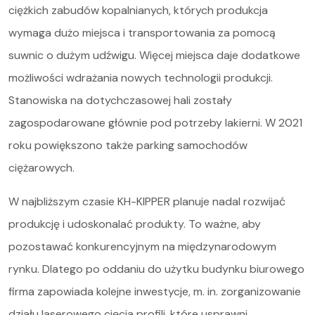
ciężkich zabudów kopalnianych, których produkcja
wymaga dużo miejsca i transportowania za pomocą
suwnic o dużym udźwigu. Więcej miejsca daje dodatkowe
możliwości wdrażania nowych technologii produkcji.
Stanowiska na dotychczasowej hali zostały
zagospodarowane głównie pod potrzeby lakierni. W 2021
roku powiększono także parking samochodów
ciężarowych.
W najbliższym czasie KH-KIPPER planuje nadal rozwijać
produkcję i udoskonalać produkty. To ważne, aby
pozostawać konkurencyjnym na międzynarodowym
rynku. Dlatego po oddaniu do użytku budynku biurowego
firma zapowiada kolejne inwestycje, m. in. zorganizowanie
działu laserowego cięcia profili, które usprawni