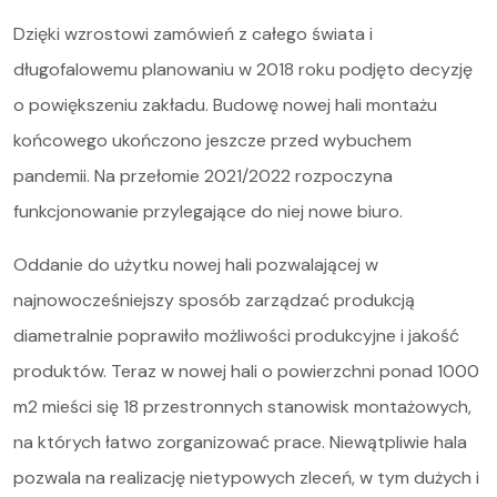
STOCK
Dzięki wzrostowi zamówień z całego świata i
długofalowemu planowaniu w 2018 roku podjęto decyzję
o powiększeniu zakładu. Budowę nowej hali montażu
końcowego ukończono jeszcze przed wybuchem
pandemii. Na przełomie 2021/2022 rozpoczyna
funkcjonowanie przylegające do niej nowe biuro.
Oddanie do użytku nowej hali pozwalającej w
najnowocześniejszy sposób zarządzać produkcją
diametralnie poprawiło możliwości produkcyjne i jakość
produktów. Teraz w nowej hali o powierzchni ponad 1000
m2 mieści się 18 przestronnych stanowisk montażowych,
na których łatwo zorganizować prace. Niewątpliwie hala
pozwala na realizację nietypowych zleceń, w tym dużych i