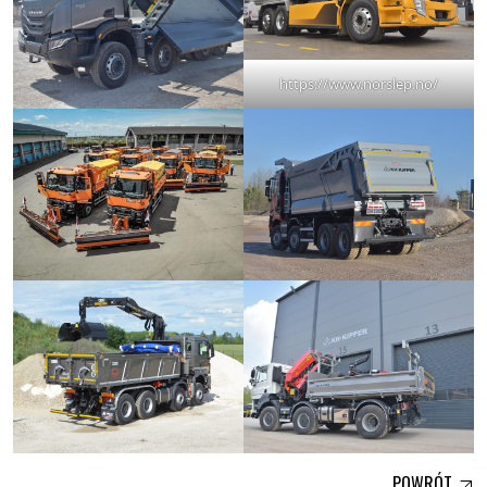
https://www.norslep.no/
POWRÓT