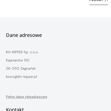
Dane adresowe
KH-KIPPER Sp. z o.o.
Kajetanów 130
26-050 Zagnańsk
biuro@kh-kipper.pl
Pełne dane teleadresowe
Kontakt