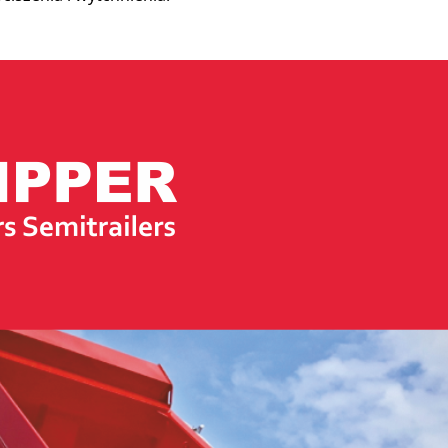
O nas
Kariera
Kontakt
STOCK