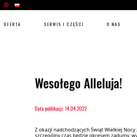
OFERTA
SERWIS I CZĘŚCI
O NAS
Wesołego Alleluja!
Data publikacji: 14.04.2022
Z okazji nadchodzących Świąt Wielkiej Noc
szczególny czas będzie okresem zadumy, wyc