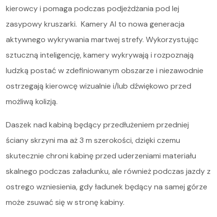
kierowcy i pomaga podczas podjeżdżania pod lej
zasypowy kruszarki. Kamery AI to nowa generacja
aktywnego wykrywania martwej strefy. Wykorzystując
sztuczną inteligencję, kamery wykrywają i rozpoznają
ludzką postać w zdefiniowanym obszarze i niezawodnie
ostrzegają kierowcę wizualnie i/lub dźwiękowo przed
możliwą kolizją.
Daszek nad kabiną będący przedłużeniem przedniej
ściany skrzyni ma aż 3 m szerokości, dzięki czemu
skutecznie chroni kabinę przed uderzeniami materiału
skalnego podczas załadunku, ale również podczas jazdy z
ostrego wzniesienia, gdy ładunek będący na samej górze
może zsuwać się w stronę kabiny.