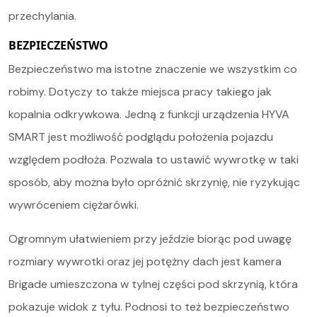
przechylania.
BEZPIECZEŃSTWO
Bezpieczeństwo ma istotne znaczenie we wszystkim co
robimy. Dotyczy to także miejsca pracy takiego jak
kopalnia odkrywkowa. Jedną z funkcji urządzenia HYVA
SMART jest możliwość podglądu położenia pojazdu
względem podłoża. Pozwala to ustawić wywrotkę w taki
sposób, aby można było opróżnić skrzynię, nie ryzykując
wywróceniem ciężarówki.
Ogromnym ułatwieniem przy jeździe biorąc pod uwagę
rozmiary wywrotki oraz jej potężny dach jest kamera
Brigade
umieszczona w tylnej części pod skrzynią, która
pokazuje widok z tyłu. Podnosi to też bezpieczeństwo