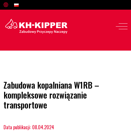
Zabudowa kopalniana W1RB –
kompleksowe rozwiązanie
transportowe
Data publikacji: 08.04.2024