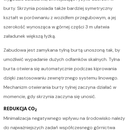
burty. Skrzynia posiada także bardziej symetryczny
kształt w porównaniu z wozidłem przegubowym, a jej
szerokość wynosząca w górnej części 3 m ułatwia
załadunek większą łyżką.
Zabudowa jest zamykana tylną burtą unoszoną tak, by
umożliwić wypadanie dużych odłamków skalnych. Tylna
burta otwiera się automatycznie podczas kiprowania
dzięki zastosowaniu zewnętrznego systemu linowego.
Mechanizm otwierania burty tylnej zaczyna działać w
momencie, gdy skrzynia zaczyna się unosić.
REDUKCJA CO
2
Minimalizacja negatywnego wpływu na środowisko należy
do najważniejszych zadań współczesnego górnictwa