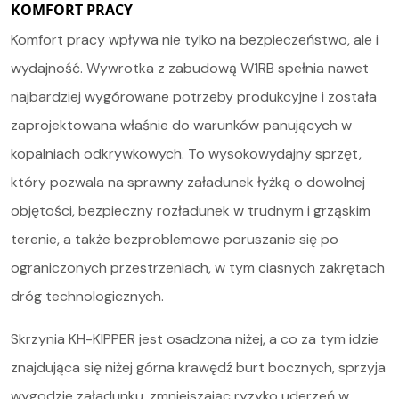
KOMFORT PRACY
Komfort pracy wpływa nie tylko na bezpieczeństwo, ale i
wydajność. Wywrotka z zabudową W1RB spełnia nawet
najbardziej wygórowane potrzeby produkcyjne i została
zaprojektowana właśnie do warunków panujących w
kopalniach odkrywkowych. To wysokowydajny sprzęt,
który pozwala na sprawny załadunek łyżką o dowolnej
objętości, bezpieczny rozładunek w trudnym i grząskim
terenie, a także bezproblemowe poruszanie się po
ograniczonych przestrzeniach, w tym ciasnych zakrętach
dróg technologicznych.
Skrzynia KH-KIPPER jest osadzona niżej, a co za tym idzie
znajdująca się niżej górna krawędź burt bocznych, sprzyja
wygodzie załadunku, zmniejszając ryzyko uderzeń w