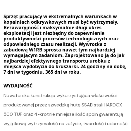
Sprzęt pracujący w ekstremalnych warunkach w
kopalniach odkrywkowych musi być wytrzymały.
Bezawaryjność i maksymalnie długi okres
eksploatacji jest niezbędny do zapewnienia
produktywności procesów technologicznych oraz
odpowiedniego czasu realizacji. Wywrotka z
zabudową W1RB sprosta nawet tym najbardziej
wymagającym zadaniom. Zaprojektowano ją do jak
najbardziej efektywnego transportu urobku z
miejsca wydobycia do kruszarki. 24 godziny na dobę,
7 dni w tygodniu, 365 dni w roku.
WYDAJNOŚĆ
Nowatorska konstrukcja wykorzystująca właściwości
produkowanej przez szwedzką hutę SSAB stali
HARDOX
500 TUF oraz 4-krotnie mniejsza ilość spoin gwarantują
Oferta
wyjątkową wytrzymałość na zużycie, twardość i udarność