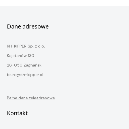
Dane adresowe
KH-KIPPER Sp. z o.o.
Kajetanów 130
26-050 Zagnańsk
biuro@kh-kipper.pl
Pełne dane teleadresowe
Kontakt