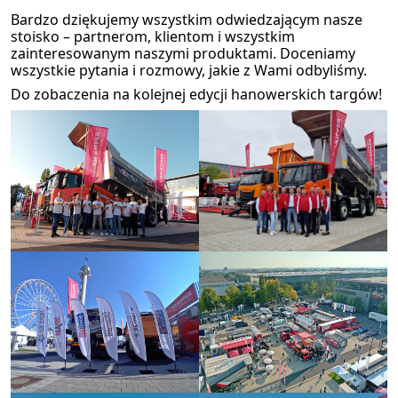
Bardzo dziękujemy wszystkim odwiedzającym nasze
stoisko – partnerom, klientom i wszystkim
zainteresowanym naszymi produktami. Doceniamy
wszystkie pytania i rozmowy, jakie z Wami odbyliśmy.
Oferta
Do zobaczenia na kolejnej edycji hanowerskich targów!
Serwis i części
O nas
Kariera
Kontakt
STOCK