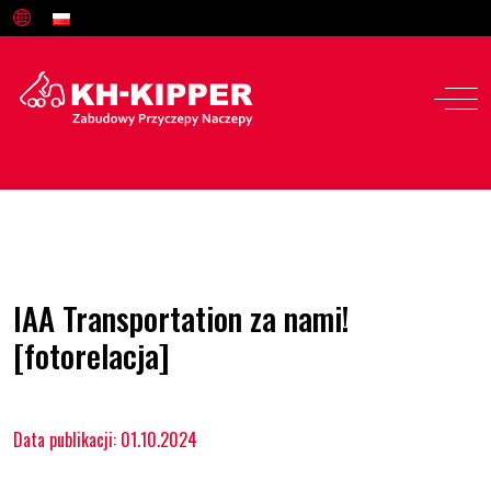
IAA Transportation za nami!
[fotorelacja]
Data publikacji: 01.10.2024