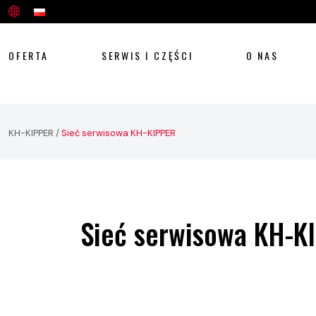
OFERTA
SERWIS I CZĘŚCI
O NAS
KH-KIPPER
/
Sieć serwisowa KH-KIPPER
Sieć serwisowa KH-K