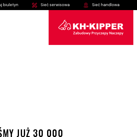
j biuletyn
Sieć serwisowa
Sieć handlowa
ŚMY JUŻ 30 000