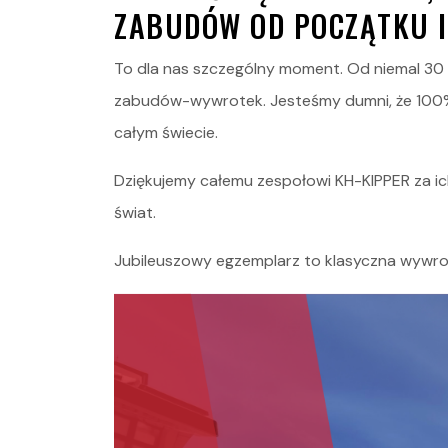
ZABUDÓW OD POCZĄTKU I
To dla nas szczególny moment. Od niemal 30
zabudów-wywrotek. Jesteśmy dumni, że 100% n
całym świecie.
Dziękujemy całemu zespołowi KH-KIPPER za ich
świat.
Jubileuszowy egzemplarz to klasyczna wywr