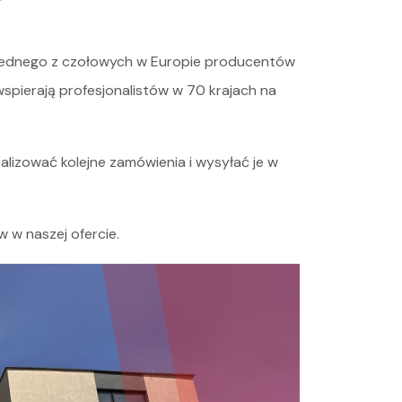
i jednego z czołowych w Europie producentów
spierają profesjonalistów w 70 krajach na
alizować kolejne zamówienia i wysyłać je w
w w naszej ofercie.