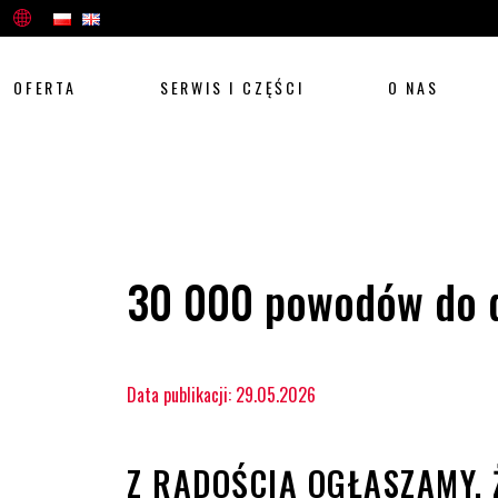
OFERTA
SERWIS I CZĘŚCI
O NAS
30 000 powodów do 
Data publikacji: 29.05.2026
Z RADOŚCIĄ OGŁASZAMY,