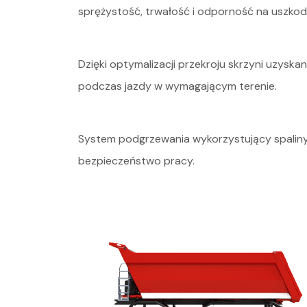
sprężystość, trwałość i odporność na uszkod
Dzięki optymalizacji przekroju skrzyni uzysk
podczas jazdy w wymagającym terenie.
System podgrzewania wykorzystujący spaliny z
bezpieczeństwo pracy.