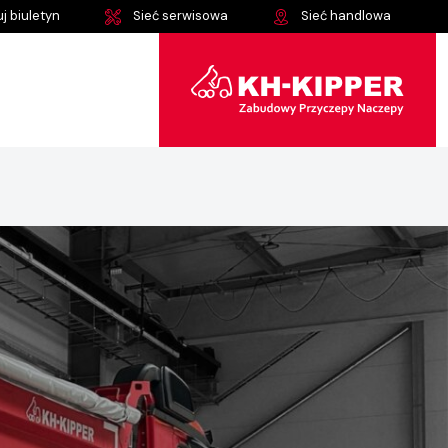
j biuletyn
Sieć serwisowa
Sieć handlowa