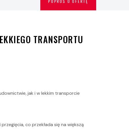
POPROŚ O OFERTĘ
LEKKIEGO TRANSPORTU
wnictwie, jak i w lekkim transporcie
rzegięcia, co przekłada się na większą