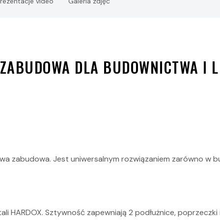
rezentacje video
Galeria zdjęć
STOCK
 ZABUDOWA DLA BUDOWNICTWA I 
a zabudowa. Jest uniwersalnym rozwiązaniem zarówno w budo
 HARDOX. Sztywność zapewniają 2 podłużnice, poprzeczki i p