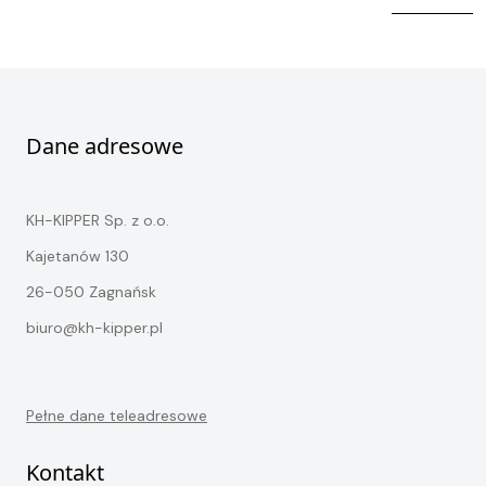
Kontakt
STOCK
Dane adresowe
KH-KIPPER Sp. z o.o.
Kajetanów 130
26-050 Zagnańsk
biuro@kh-kipper.pl
Pełne dane teleadresowe
Kontakt