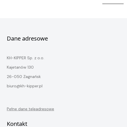
Kontakt
STOCK
Dane adresowe
KH-KIPPER Sp. z o.o.
Kajetanów 130
26-050 Zagnańsk
biuro@kh-kipper.pl
Pełne dane teleadresowe
Kontakt