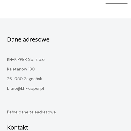
Kontakt
STOCK
Dane adresowe
KH-KIPPER Sp. z o.o.
Kajetanów 130
26-050 Zagnańsk
biuro@kh-kipper.pl
Pełne dane teleadresowe
Kontakt