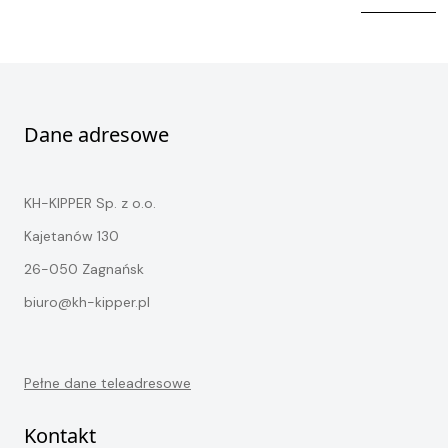
Kontakt
STOCK
Dane adresowe
KH-KIPPER Sp. z o.o.
Kajetanów 130
26-050 Zagnańsk
biuro@kh-kipper.pl
Pełne dane teleadresowe
Kontakt