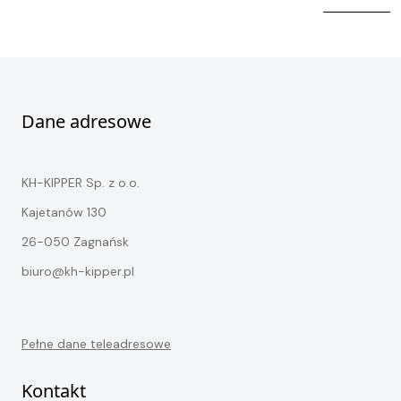
Kontakt
STOCK
Dane adresowe
KH-KIPPER Sp. z o.o.
Kajetanów 130
26-050 Zagnańsk
biuro@kh-kipper.pl
Pełne dane teleadresowe
Kontakt