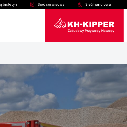
j biuletyn
Sieć serwisowa
Sieć handlowa