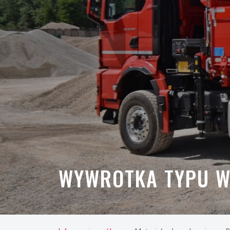
WYWROTKA TYPU 