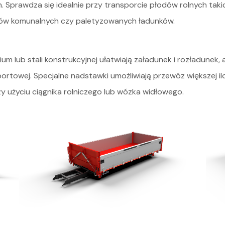
prawdza się idealnie przy transporcie płodów rolnych takich j
dów komunalnych czy paletyzowanych ładunków.
um lub stali konstrukcyjnej ułatwiają załadunek i rozładunek
ortowej. Specjalne nadstawki umożliwiają przewóz większej il
zy użyciu ciągnika rolniczego lub wózka widłowego.