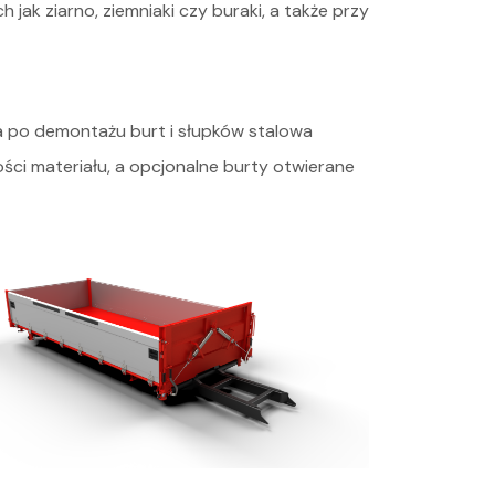
ak ziarno, ziemniaki czy buraki, a także przy
, a po demontażu burt i słupków stalowa
ości materiału, a opcjonalne burty otwierane