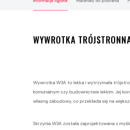
Informacje ogólne
Materiały do pobrania
P
WYWROTKA TRÓJSTRONNA
Wywrotka W3A to lekka i wytrzymała trójstro
komunalnym czy budownictwie lekkim. Jej kon
własną zabudowy, co przekłada się na większą
Skrzynia W3A została zaprojektowana z myślą 