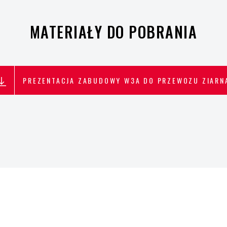
MATERIAŁY DO POBRANIA
PREZENTACJA ZABUDOWY W3A DO PRZEWOZU ZIARN