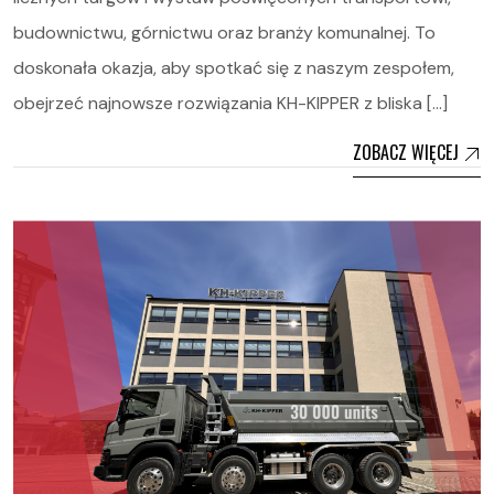
budownictwu, górnictwu oraz branży komunalnej. To
doskonała okazja, aby spotkać się z naszym zespołem,
obejrzeć najnowsze rozwiązania KH-KIPPER z bliska […]
ZOBACZ WIĘCEJ