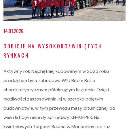
14.01.2026
ODBICIE NA WYSOKOROZWINIĘTYCH
RYNKACH
Aktywny rok Najchętniej kupowanym w 2025 roku
produktem była zabudowa W1U Bitum Bull o
charakterystycznym półokrągłym kształcie. Dzięki
możliwości zastosowania jej w szeroko pojętym
budownictwie, w tym przewozu masy bitumicznej, od
wielu lat bije rekordy sprzedaży KH-KIPPER. Na
kwietniowych Targach Bauma w Monachium po raz