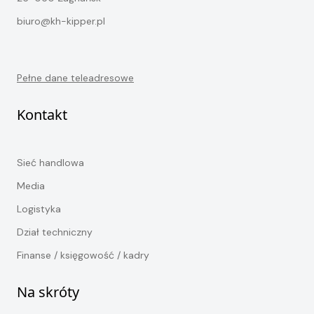
biuro@kh-kipper.pl
Pełne dane teleadresowe
Kontakt
Sieć handlowa
Media
Logistyka
Dział techniczny
Finanse / księgowość / kadry
Na skróty