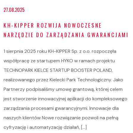
27.08.2025
KH-KIPPER ROZWIJA NOWOCZESNE
NARZĘDZIE DO ZARZĄDZANIA GWARANCJAMI
1 sierpnia 2025 roku KH-KIPPER Sp. z o.o. rozpoczęła
współpracę ze startupem HYKO w ramach projektu
TECHNOPARK KIELCE STARTUP BOOSTER POLAND,
realizowanego przez Kielecki Park Technologiczny. Jako
Partnerzy podpisaliśmy umowę grantową, której celem
jest stworzenie innowacyjnej aplikacji do kompleksowego
zarządzania procesami gwarancyjnymi. Innowacje dla
naszych klientów Nowe rozwiązanie pozwoli na pełną
cyfryzację i automatyzację działań, […]