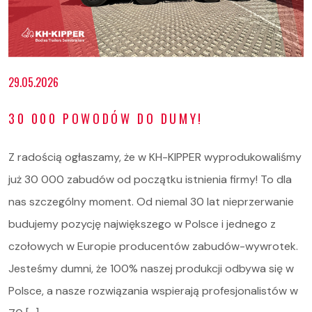
29.05.2026
30 000 POWODÓW DO DUMY!
Z radością ogłaszamy, że w KH-KIPPER wyprodukowaliśmy
już 30 000 zabudów od początku istnienia firmy! To dla
nas szczególny moment. Od niemal 30 lat nieprzerwanie
budujemy pozycję największego w Polsce i jednego z
czołowych w Europie producentów zabudów-wywrotek.
Jesteśmy dumni, że 100% naszej produkcji odbywa się w
Polsce, a nasze rozwiązania wspierają profesjonalistów w