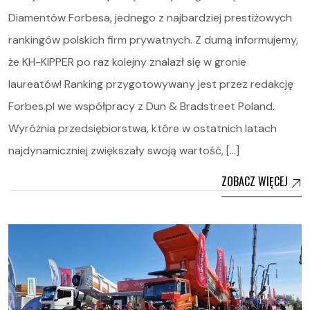
Diamentów Forbesa, jednego z najbardziej prestiżowych
rankingów polskich firm prywatnych. Z dumą informujemy,
że KH-KIPPER po raz kolejny znalazł się w gronie
laureatów! Ranking przygotowywany jest przez redakcję
Forbes.pl we współpracy z Dun & Bradstreet Poland.
Wyróżnia przedsiębiorstwa, które w ostatnich latach
najdynamiczniej zwiększały swoją wartość, […]
ZOBACZ WIĘCEJ