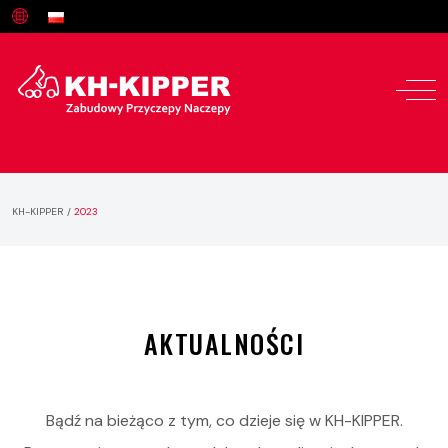
KH-KIPPER
/
2023
AKTUALNOŚCI
Bądź na bieżąco z tym, co dzieje się w KH-KIPPER.