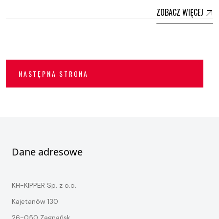
ZOBACZ WIĘCEJ
NASTĘPNA STRONA
Dane adresowe
KH-KIPPER Sp. z o.o.
Kajetanów 130
26-050 Zagnańsk