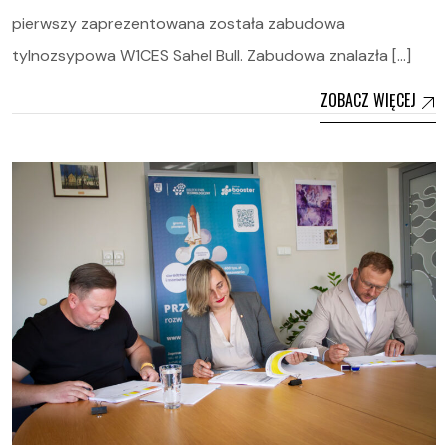
pierwszy zaprezentowana została zabudowa
tylnozsypowa W1CES Sahel Bull. Zabudowa znalazła […]
ZOBACZ WIĘCEJ