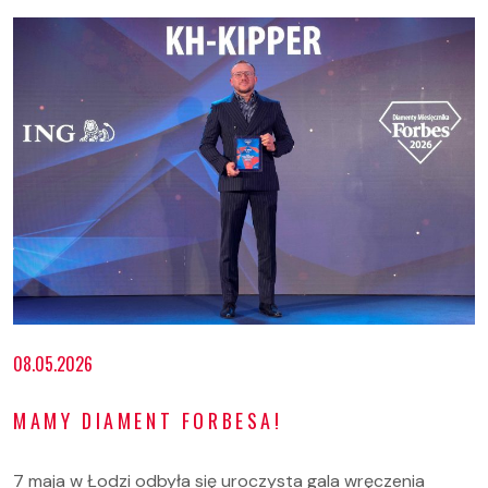
08.05.2026
MAMY DIAMENT FORBESA!
7 maja w Łodzi odbyła się uroczysta gala wręczenia