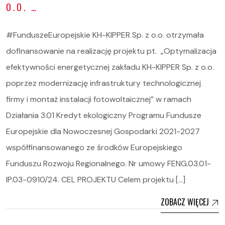
O.O. …
#FunduszeEuropejskie KH-KIPPER Sp. z o.o. otrzymała
dofinansowanie na realizację projektu pt. „Optymalizacja
efektywności energetycznej zakładu KH-KIPPER Sp. z o.o.
poprzez modernizację infrastruktury technologicznej
firmy i montaż instalacji fotowoltaicznej” w ramach
Działania 3.01 Kredyt ekologiczny Programu Fundusze
Europejskie dla Nowoczesnej Gospodarki 2021-2027
współfinansowanego ze środków Europejskiego
Funduszu Rozwoju Regionalnego. Nr umowy FENG.03.01-
IP.03-0910/24. CEL PROJEKTU Celem projektu […]
ZOBACZ WIĘCEJ