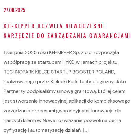
27.08.2025
KH-KIPPER ROZWIJA NOWOCZESNE
NARZĘDZIE DO ZARZĄDZANIA GWARANCJAMI
1 sierpnia 2025 roku KH-KIPPER Sp. z o.o. rozpoczęła
współpracę ze startupem HYKO w ramach projektu
TECHNOPARK KIELCE STARTUP BOOSTER POLAND,
realizowanego przez Kielecki Park Technologiczny. Jako
Partnerzy podpisaliśmy umowę grantową, której celem
jest stworzenie innowacyjnej aplikacji do kompleksowego
zarządzania procesami gwarancyjnymi. Innowacje dla
naszych klientów Nowe rozwiązanie pozwoli na pełną
cyfryzację i automatyzację działań, […]