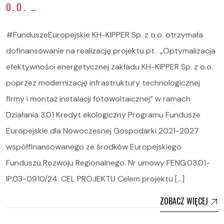
O.O. …
#FunduszeEuropejskie KH-KIPPER Sp. z o.o. otrzymała
dofinansowanie na realizację projektu pt. „Optymalizacja
efektywności energetycznej zakładu KH-KIPPER Sp. z o.o.
poprzez modernizację infrastruktury technologicznej
firmy i montaż instalacji fotowoltaicznej” w ramach
Działania 3.01 Kredyt ekologiczny Programu Fundusze
Europejskie dla Nowoczesnej Gospodarki 2021-2027
współfinansowanego ze środków Europejskiego
Funduszu Rozwoju Regionalnego. Nr umowy FENG.03.01-
IP.03-0910/24. CEL PROJEKTU Celem projektu […]
ZOBACZ WIĘCEJ