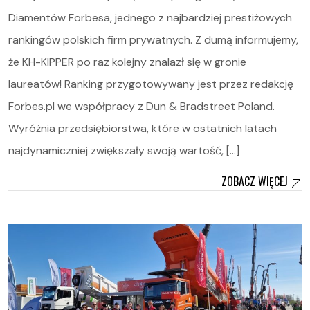
Diamentów Forbesa, jednego z najbardziej prestiżowych
rankingów polskich firm prywatnych. Z dumą informujemy,
że KH-KIPPER po raz kolejny znalazł się w gronie
laureatów! Ranking przygotowywany jest przez redakcję
Forbes.pl we współpracy z Dun & Bradstreet Poland.
Wyróżnia przedsiębiorstwa, które w ostatnich latach
najdynamiczniej zwiększały swoją wartość, […]
ZOBACZ WIĘCEJ