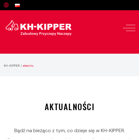
KH-KIPPER
/
electric
AKTUALNOŚCI
Bądź na bieżąco z tym, co dzieje się w KH-KIPPER.