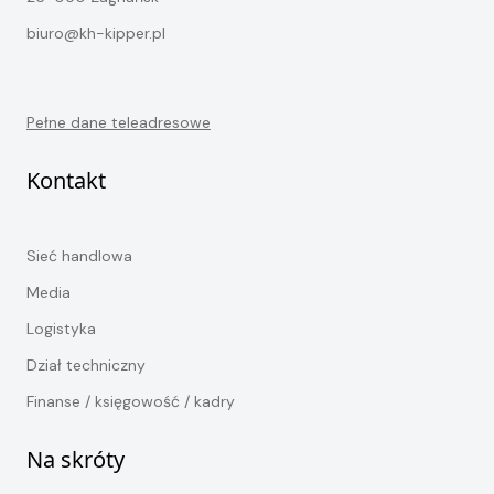
biuro@kh-kipper.pl
Pełne dane teleadresowe
Kontakt
Sieć handlowa
Media
Logistyka
Dział techniczny
Finanse / księgowość / kadry
Na skróty