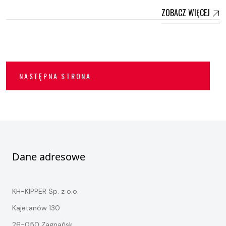
ZOBACZ WIĘCEJ
NASTĘPNA STRONA
Dane adresowe
KH-KIPPER Sp. z o.o.
Kajetanów 130
26-050 Zagnańsk