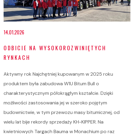
14.01.2026
ODBICIE NA WYSOKOROZWINIĘTYCH
RYNKACH
Aktywny rok Najchętniej kupowanym w 2025 roku
produktem była zabudowa W1U Bitum Bull o
charakterystycznym półokrągłym kształcie. Dzięki
możliwości zastosowania jej w szeroko pojętym
budownictwie, w tym przewozu masy bitumicznej, od
wielu lat bije rekordy sprzedaży KH-KIPPER. Na
kwietniowych Targach Bauma w Monachium po raz