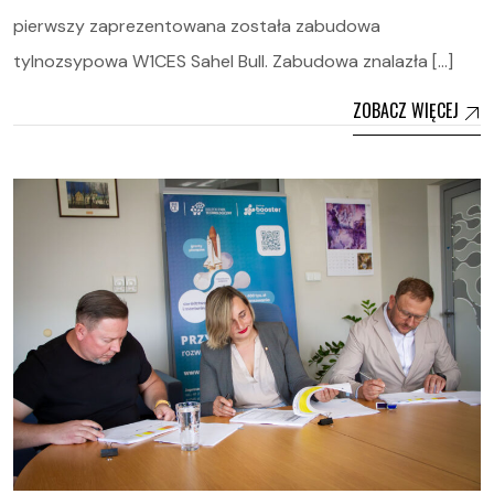
pierwszy zaprezentowana została zabudowa
tylnozsypowa W1CES Sahel Bull. Zabudowa znalazła […]
ZOBACZ WIĘCEJ