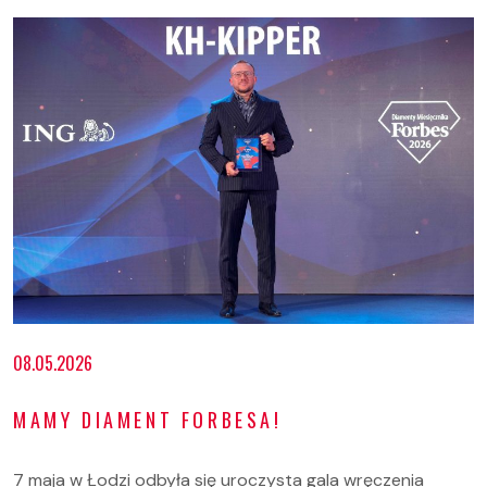
08.05.2026
MAMY DIAMENT FORBESA!
7 maja w Łodzi odbyła się uroczysta gala wręczenia