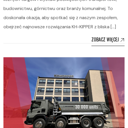
budownictwu, górnictwu oraz branży komunalnej. To
doskonała okazja, aby spotkać się z naszym zespołem,
obejrzeć najnowsze rozwiązania KH-KIPPER z bliska […]
ZOBACZ WIĘCEJ