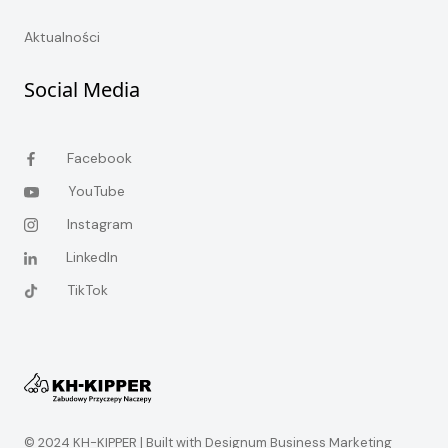
Aktualności
Social Media
Facebook
YouTube
Instagram
LinkedIn
TikTok
© 2024 KH-KIPPER |
Built with Designum Business Marketing