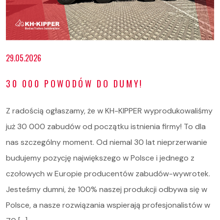
29.05.2026
30 000 POWODÓW DO DUMY!
Z radością ogłaszamy, że w KH-KIPPER wyprodukowaliśmy
już 30 000 zabudów od początku istnienia firmy! To dla
nas szczególny moment. Od niemal 30 lat nieprzerwanie
budujemy pozycję największego w Polsce i jednego z
czołowych w Europie producentów zabudów-wywrotek.
Jesteśmy dumni, że 100% naszej produkcji odbywa się w
Polsce, a nasze rozwiązania wspierają profesjonalistów w