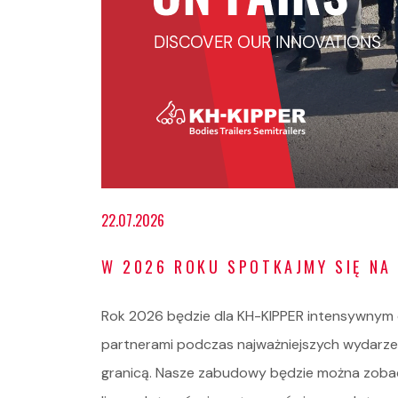
22.07.2026
W 2026 ROKU SPOTKAJMY SIĘ NA
Rok 2026 będzie dla KH-KIPPER intensywnym c
partnerami podczas najważniejszych wydarze
granicą. Nasze zabudowy będzie można zob