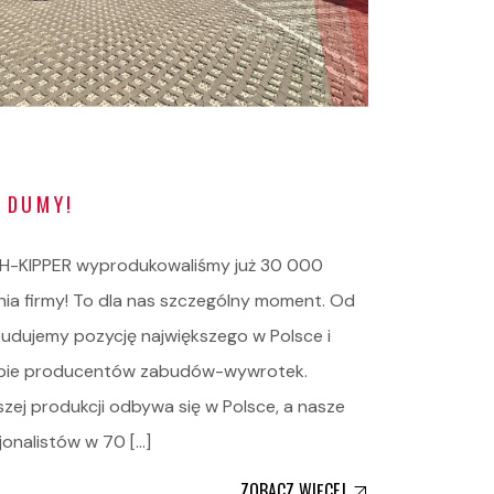
 DUMY!
 KH-KIPPER wyprodukowaliśmy już 30 000
ia firmy! To dla nas szczególny moment. Od
budujemy pozycję największego w Polsce i
opie producentów zabudów-wywrotek.
zej produkcji odbywa się w Polsce, a nasze
jonalistów w 70 […]
ZOBACZ WIĘCEJ