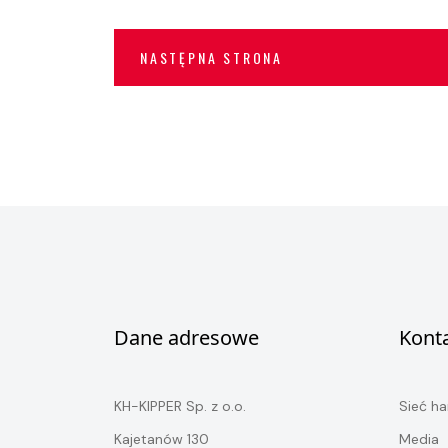
NASTĘPNA STRONA
Dane adresowe
Kont
KH-KIPPER Sp. z o.o.
Sieć h
Kajetanów 130
Media