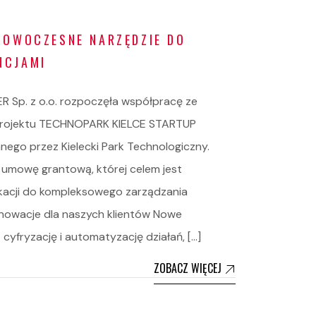
NOWOCZESNE NARZĘDZIE DO
NCJAMI
ER Sp. z o.o. rozpoczęła współpracę ze
rojektu TECHNOPARK KIELCE STARTUP
go przez Kielecki Park Technologiczny.
 umowę grantową, której celem jest
ikacji do kompleksowego zarządzania
nowacje dla naszych klientów Nowe
cyfryzację i automatyzację działań, […]
ZOBACZ WIĘCEJ