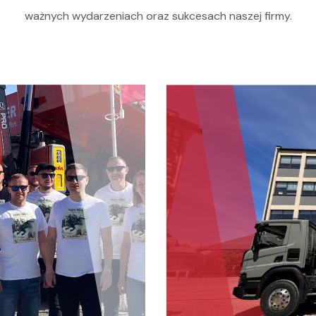
ważnych wydarzeniach oraz sukcesach naszej firmy.
Oferta
Serwis i części
O nas
Kariera
Kontakt
STOCK