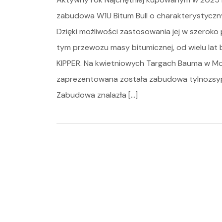
zabudowa W1U Bitum Bull o charakterystyczn
Dzięki możliwości zastosowania jej w szerok
tym przewozu masy bitumicznej, od wielu lat 
KIPPER. Na kwietniowych Targach Bauma w M
zaprezentowana została zabudowa tylnozsyp
Zabudowa znalazła […]