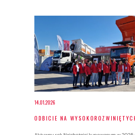
14.01.2026
ODBICIE NA WYSOKOROZWINIĘTYC
Aktywny rok Najchętniej kupowanym w 2025 