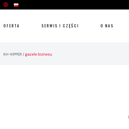
OFERTA
SERWIS I CZĘŚCI
O NAS
KH-KIPPER
/
gazele biznesu