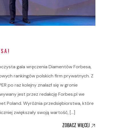
ESA!
roczysta gala wręczenia Diamentów Forbesa,
żowych rankingów polskich firm prywatnych. Z
ER po raz kolejny znalazł się w gronie
wywany jest przez redakcję Forbes.pl we
et Poland. Wyróżnia przedsiębiorstwa, które
czniej zwiększały swoją wartość, […]
ZOBACZ WIĘCEJ