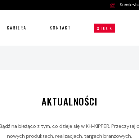
Subskrybu
KARIERA
KONTAKT
STOCK
AKTUALNOŚCI
Bądź na bieżąco z tym, co dzieje się w KH-KIPPER. Przeczytaj 
nowych produktach, realizacjach, targach branżowych,