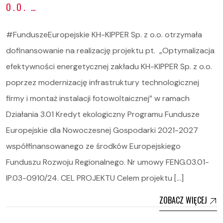
O.O. …
#FunduszeEuropejskie KH-KIPPER Sp. z o.o. otrzymała
dofinansowanie na realizację projektu pt. „Optymalizacja
efektywności energetycznej zakładu KH-KIPPER Sp. z o.o.
poprzez modernizację infrastruktury technologicznej
firmy i montaż instalacji fotowoltaicznej” w ramach
Działania 3.01 Kredyt ekologiczny Programu Fundusze
Europejskie dla Nowoczesnej Gospodarki 2021-2027
współfinansowanego ze środków Europejskiego
Funduszu Rozwoju Regionalnego. Nr umowy FENG.03.01-
IP.03-0910/24. CEL PROJEKTU Celem projektu […]
ZOBACZ WIĘCEJ