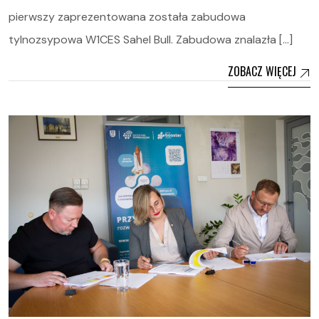
pierwszy zaprezentowana została zabudowa
tylnozsypowa W1CES Sahel Bull. Zabudowa znalazła […]
ZOBACZ WIĘCEJ