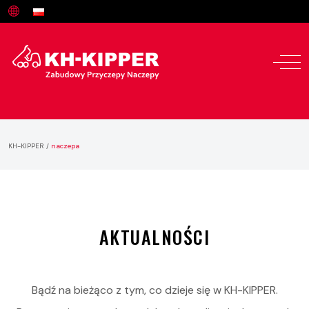
KH-KIPPER
/
naczepa
AKTUALNOŚCI
Bądź na bieżąco z tym, co dzieje się w KH-KIPPER.