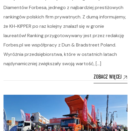
Diamentów Forbesa, jednego z najbardziej prestiżowych
rankingów polskich firm prywatnych. Z dumą informujemy,
że KH-KIPPER po raz kolejny znalazł się w gronie
laureatów! Ranking przygotowywany jest przez redakcję
Forbes.pl we współpracy z Dun & Bradstreet Poland.
Wyróżnia przedsiębiorstwa, które w ostatnich latach
najdynamiczniej zwiększały swoją wartość, […]
ZOBACZ WIĘCEJ