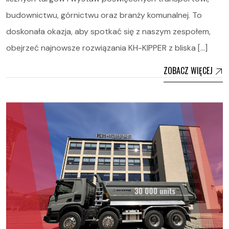
budownictwu, górnictwu oraz branży komunalnej. To
doskonała okazja, aby spotkać się z naszym zespołem,
obejrzeć najnowsze rozwiązania KH-KIPPER z bliska […]
ZOBACZ WIĘCEJ