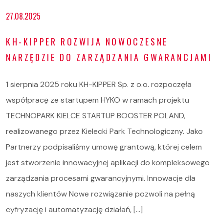
27.08.2025
KH-KIPPER ROZWIJA NOWOCZESNE
NARZĘDZIE DO ZARZĄDZANIA GWARANCJAMI
1 sierpnia 2025 roku KH-KIPPER Sp. z o.o. rozpoczęła
współpracę ze startupem HYKO w ramach projektu
TECHNOPARK KIELCE STARTUP BOOSTER POLAND,
realizowanego przez Kielecki Park Technologiczny. Jako
Partnerzy podpisaliśmy umowę grantową, której celem
jest stworzenie innowacyjnej aplikacji do kompleksowego
zarządzania procesami gwarancyjnymi. Innowacje dla
naszych klientów Nowe rozwiązanie pozwoli na pełną
cyfryzację i automatyzację działań, […]