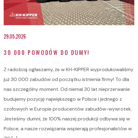
29.05.2026
30 000 POWODÓW DO DUMY!
Z radością ogłaszamy, że w KH-KIPPER wyprodukowaliśmy
już 30 000 zabudów od początku istnienia firmy! To dla
nas szczególny moment. Od niemal 30 lat nieprzerwanie
budujemy pozycję największego w Polsce i jednego z
czołowych w Europie producentów zabudów-wywrotek.
Jesteśmy dumni, że 100% naszej produkcji odbywa się w
Polsce, a nasze rozwiązania wspierają profesjonalistów w