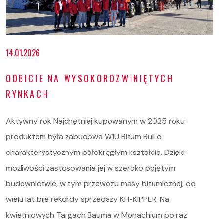
14.01.2026
ODBICIE NA WYSOKOROZWINIĘTYCH
RYNKACH
Aktywny rok Najchętniej kupowanym w 2025 roku
produktem była zabudowa W1U Bitum Bull o
charakterystycznym półokrągłym kształcie. Dzięki
możliwości zastosowania jej w szeroko pojętym
budownictwie, w tym przewozu masy bitumicznej, od
wielu lat bije rekordy sprzedaży KH-KIPPER. Na
kwietniowych Targach Bauma w Monachium po raz