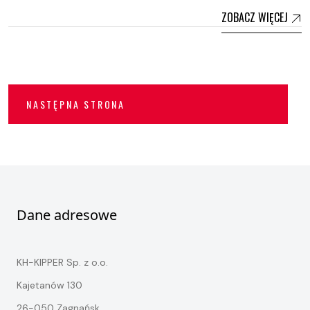
ZOBACZ WIĘCEJ
NASTĘPNA STRONA
Dane adresowe
KH-KIPPER Sp. z o.o.
Kajetanów 130
26-050 Zagnańsk