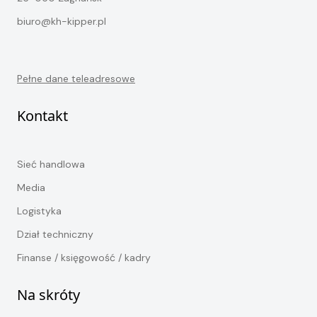
biuro@kh-kipper.pl
Pełne dane teleadresowe
Kontakt
Sieć handlowa
Media
Logistyka
Dział techniczny
Finanse / księgowość / kadry
Na skróty