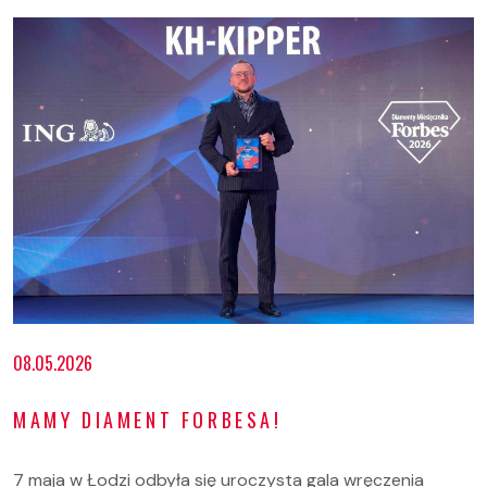
08.05.2026
MAMY DIAMENT FORBESA!
7 maja w Łodzi odbyła się uroczysta gala wręczenia