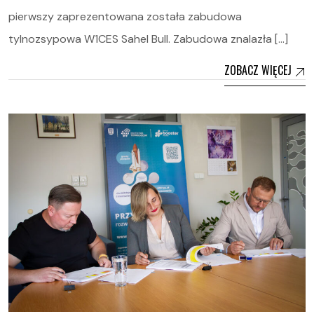
pierwszy zaprezentowana została zabudowa
tylnozsypowa W1CES Sahel Bull. Zabudowa znalazła […]
ZOBACZ WIĘCEJ