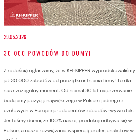
29.05.2026
30 000 POWODÓW DO DUMY!
Z radością ogłaszamy, że w KH-KIPPER wyprodukowaliśmy
już 30 000 zabudów od początku istnienia firmy! To dla
nas szczególny moment. Od niemal 30 lat nieprzerwanie
budujemy pozycję największego w Polsce i jednego z
czołowych w Europie producentów zabudów-wywrotek.
Jesteśmy dumni, że 100% naszej produkcji odbywa się w
Polsce, a nasze rozwiązania wspierają profesjonalistów w