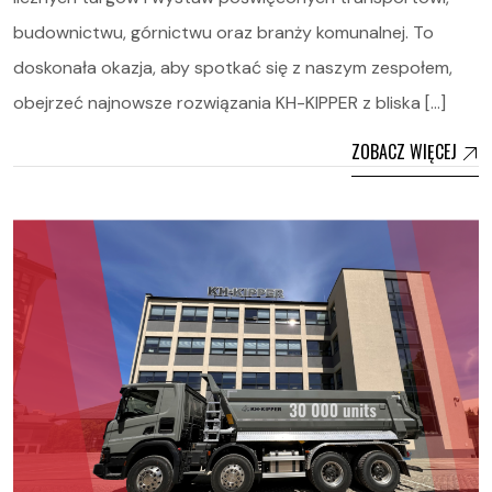
budownictwu, górnictwu oraz branży komunalnej. To
doskonała okazja, aby spotkać się z naszym zespołem,
obejrzeć najnowsze rozwiązania KH-KIPPER z bliska […]
ZOBACZ WIĘCEJ