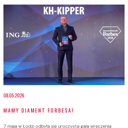
08.05.2026
MAMY DIAMENT FORBESA!
7 maja w Łodzi odbyła się uroczysta gala wręczenia