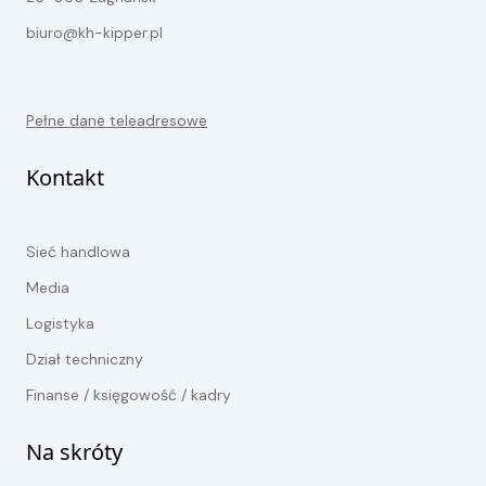
biuro@kh-kipper.pl
Pełne dane teleadresowe
Kontakt
Sieć handlowa
Media
Logistyka
Dział techniczny
Finanse / księgowość / kadry
Na skróty