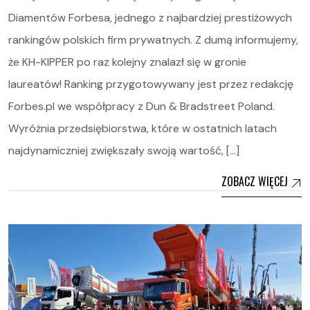
Diamentów Forbesa, jednego z najbardziej prestiżowych
rankingów polskich firm prywatnych. Z dumą informujemy,
że KH-KIPPER po raz kolejny znalazł się w gronie
laureatów! Ranking przygotowywany jest przez redakcję
Forbes.pl we współpracy z Dun & Bradstreet Poland.
Wyróżnia przedsiębiorstwa, które w ostatnich latach
najdynamiczniej zwiększały swoją wartość, […]
ZOBACZ WIĘCEJ