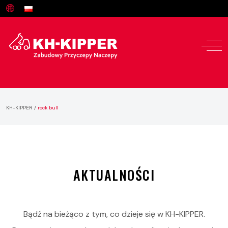
KH-KIPPER
/
rock bull
AKTUALNOŚCI
Bądź na bieżąco z tym, co dzieje się w KH-KIPPER.