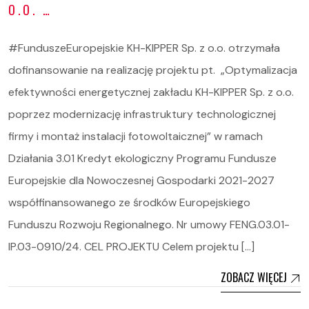
O.O. …
#FunduszeEuropejskie KH-KIPPER Sp. z o.o. otrzymała
dofinansowanie na realizację projektu pt. „Optymalizacja
efektywności energetycznej zakładu KH-KIPPER Sp. z o.o.
poprzez modernizację infrastruktury technologicznej
firmy i montaż instalacji fotowoltaicznej” w ramach
Działania 3.01 Kredyt ekologiczny Programu Fundusze
Europejskie dla Nowoczesnej Gospodarki 2021-2027
współfinansowanego ze środków Europejskiego
Funduszu Rozwoju Regionalnego. Nr umowy FENG.03.01-
IP.03-0910/24. CEL PROJEKTU Celem projektu […]
ZOBACZ WIĘCEJ