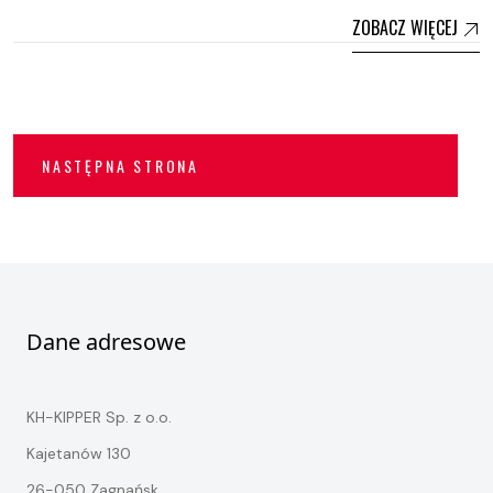
ZOBACZ WIĘCEJ
NASTĘPNA STRONA
Dane adresowe
KH-KIPPER Sp. z o.o.
Kajetanów 130
26-050 Zagnańsk