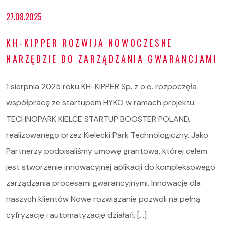
27.08.2025
KH-KIPPER ROZWIJA NOWOCZESNE
NARZĘDZIE DO ZARZĄDZANIA GWARANCJAMI
1 sierpnia 2025 roku KH-KIPPER Sp. z o.o. rozpoczęła
współpracę ze startupem HYKO w ramach projektu
TECHNOPARK KIELCE STARTUP BOOSTER POLAND,
realizowanego przez Kielecki Park Technologiczny. Jako
Partnerzy podpisaliśmy umowę grantową, której celem
jest stworzenie innowacyjnej aplikacji do kompleksowego
zarządzania procesami gwarancyjnymi. Innowacje dla
naszych klientów Nowe rozwiązanie pozwoli na pełną
cyfryzację i automatyzację działań, […]