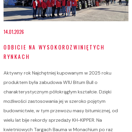
14.01.2026
ODBICIE NA WYSOKOROZWINIĘTYCH
RYNKACH
Aktywny rok Najchętniej kupowanym w 2025 roku
produktem była zabudowa W1U Bitum Bull o
charakterystycznym półokrągłym kształcie. Dzięki
możliwości zastosowania jej w szeroko pojętym
budownictwie, w tym przewozu masy bitumicznej, od
wielu lat bije rekordy sprzedaży KH-KIPPER. Na
kwietniowych Targach Bauma w Monachium po raz