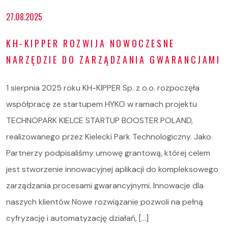
27.08.2025
KH-KIPPER ROZWIJA NOWOCZESNE
NARZĘDZIE DO ZARZĄDZANIA GWARANCJAMI
1 sierpnia 2025 roku KH-KIPPER Sp. z o.o. rozpoczęła
współpracę ze startupem HYKO w ramach projektu
TECHNOPARK KIELCE STARTUP BOOSTER POLAND,
realizowanego przez Kielecki Park Technologiczny. Jako
Partnerzy podpisaliśmy umowę grantową, której celem
jest stworzenie innowacyjnej aplikacji do kompleksowego
zarządzania procesami gwarancyjnymi. Innowacje dla
naszych klientów Nowe rozwiązanie pozwoli na pełną
cyfryzację i automatyzację działań, […]