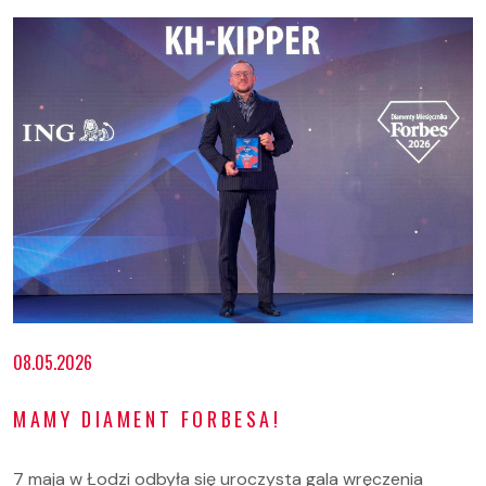
08.05.2026
MAMY DIAMENT FORBESA!
7 maja w Łodzi odbyła się uroczysta gala wręczenia