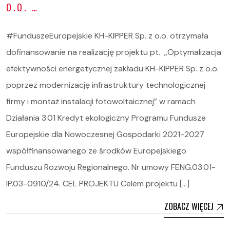
O.O. …
#FunduszeEuropejskie KH-KIPPER Sp. z o.o. otrzymała
dofinansowanie na realizację projektu pt. „Optymalizacja
efektywności energetycznej zakładu KH-KIPPER Sp. z o.o.
poprzez modernizację infrastruktury technologicznej
firmy i montaż instalacji fotowoltaicznej” w ramach
Działania 3.01 Kredyt ekologiczny Programu Fundusze
Europejskie dla Nowoczesnej Gospodarki 2021-2027
współfinansowanego ze środków Europejskiego
Funduszu Rozwoju Regionalnego. Nr umowy FENG.03.01-
IP.03-0910/24. CEL PROJEKTU Celem projektu […]
ZOBACZ WIĘCEJ