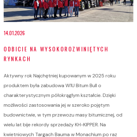
14.01.2026
ODBICIE NA WYSOKOROZWINIĘTYCH
RYNKACH
Aktywny rok Najchętniej kupowanym w 2025 roku
produktem była zabudowa W1U Bitum Bull o
charakterystycznym półokrągłym kształcie. Dzięki
możliwości zastosowania jej w szeroko pojętym
budownictwie, w tym przewozu masy bitumicznej, od
wielu lat bije rekordy sprzedaży KH-KIPPER. Na
kwietniowych Targach Bauma w Monachium po raz