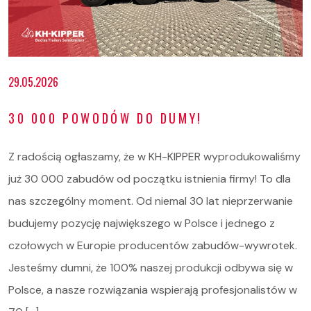
29.05.2026
30 000 POWODÓW DO DUMY!
Z radością ogłaszamy, że w KH-KIPPER wyprodukowaliśmy
już 30 000 zabudów od początku istnienia firmy! To dla
nas szczególny moment. Od niemal 30 lat nieprzerwanie
budujemy pozycję największego w Polsce i jednego z
czołowych w Europie producentów zabudów-wywrotek.
Jesteśmy dumni, że 100% naszej produkcji odbywa się w
Polsce, a nasze rozwiązania wspierają profesjonalistów w