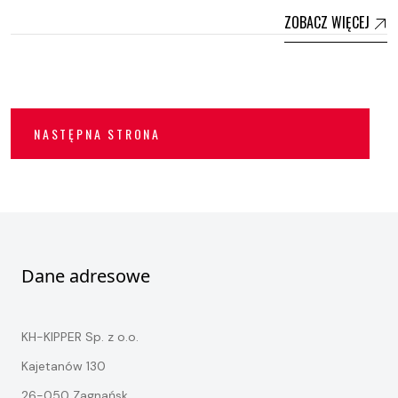
ZOBACZ WIĘCEJ
NASTĘPNA STRONA
Dane adresowe
KH-KIPPER Sp. z o.o.
Kajetanów 130
26-050 Zagnańsk