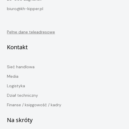
biuro@kh-kipper.pl
Pełne dane teleadresowe
Kontakt
Sieć handlowa
Media
Logistyka
Dział techniczny
Finanse / księgowość / kadry
Na skróty