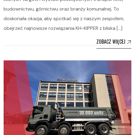
budownictwu, górnictwu oraz branży komunalnej. To
doskonała okazja, aby spotkać się z naszym zespołem,
obejrzeć najnowsze rozwiązania KH-KIPPER z bliska […]
ZOBACZ WIĘCEJ