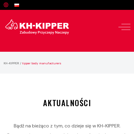
KH-KIPPER
/
tipper body manufacturers
AKTUALNOŚCI
Bądź na bieżąco z tym, co dzieje się w KH-KIPPER.