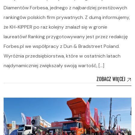
Diamentów Forbesa, jednego z najbardziej prestiżowych
rankingów polskich firm prywatnych. Z dumą informujemy,
że KH-KIPPER po raz kolejny znalazł się w gronie
laureatów! Ranking przygotowywany jest przez redakcję
Forbes.pl we współpracy z Dun & Bradstreet Poland.
Wyróżnia przedsiębiorstwa, które w ostatnich latach
najdynamiczniej zwiększały swoją wartość, […]
ZOBACZ WIĘCEJ