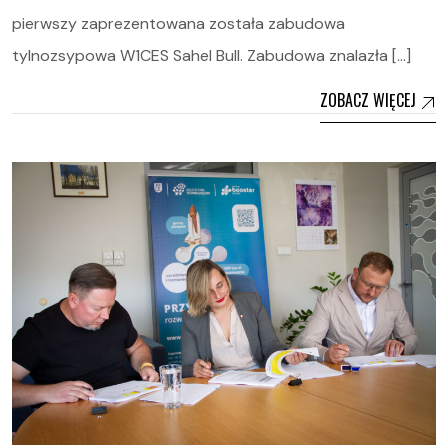
pierwszy zaprezentowana została zabudowa
tylnozsypowa W1CES Sahel Bull. Zabudowa znalazła […]
ZOBACZ WIĘCEJ