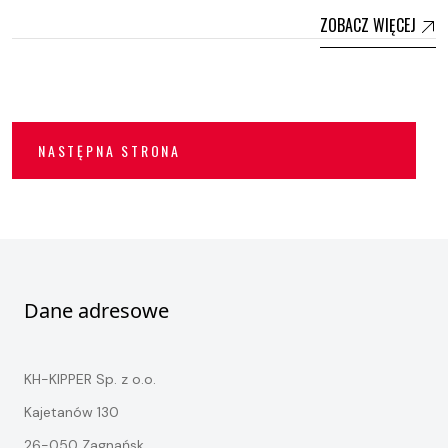
ZOBACZ WIĘCEJ
NASTĘPNA STRONA
Dane adresowe
KH-KIPPER Sp. z o.o.
Kajetanów 130
26-050 Zagnańsk