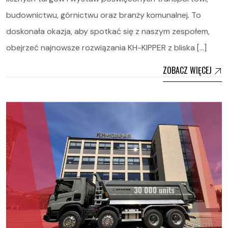
budownictwu, górnictwu oraz branży komunalnej. To
doskonała okazja, aby spotkać się z naszym zespołem,
obejrzeć najnowsze rozwiązania KH-KIPPER z bliska […]
ZOBACZ WIĘCEJ