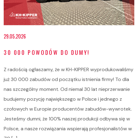
29.05.2026
30 000 POWODÓW DO DUMY!
Z radością ogłaszamy, że w KH-KIPPER wyprodukowaliśmy
już 30 000 zabudów od początku istnienia firmy! To dla
nas szczególny moment. Od niemal 30 lat nieprzerwanie
budujemy pozycję największego w Polsce i jednego z
czołowych w Europie producentów zabudów-wywrotek.
Jesteśmy dumni, że 100% naszej produkcji odbywa się w
Polsce, a nasze rozwiązania wspierają profesjonalistów w