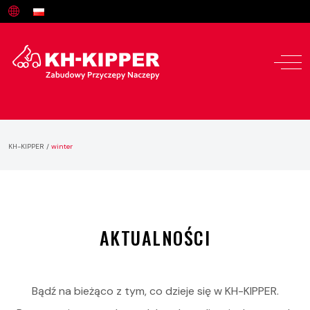
KH-KIPPER
/
winter
AKTUALNOŚCI
Bądź na bieżąco z tym, co dzieje się w KH-KIPPER.