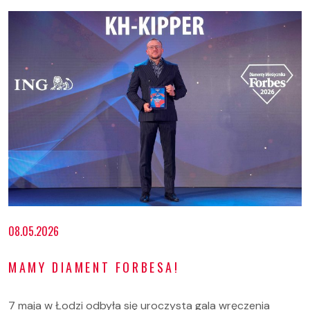
08.05.2026
MAMY DIAMENT FORBESA!
7 maja w Łodzi odbyła się uroczysta gala wręczenia