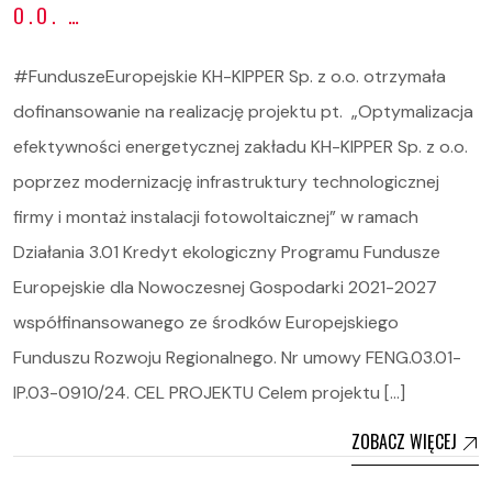
O.O. …
#FunduszeEuropejskie KH-KIPPER Sp. z o.o. otrzymała
dofinansowanie na realizację projektu pt. „Optymalizacja
efektywności energetycznej zakładu KH-KIPPER Sp. z o.o.
poprzez modernizację infrastruktury technologicznej
firmy i montaż instalacji fotowoltaicznej” w ramach
Działania 3.01 Kredyt ekologiczny Programu Fundusze
Europejskie dla Nowoczesnej Gospodarki 2021-2027
współfinansowanego ze środków Europejskiego
Funduszu Rozwoju Regionalnego. Nr umowy FENG.03.01-
IP.03-0910/24. CEL PROJEKTU Celem projektu […]
ZOBACZ WIĘCEJ