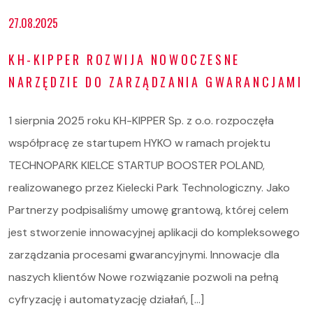
27.08.2025
KH-KIPPER ROZWIJA NOWOCZESNE
NARZĘDZIE DO ZARZĄDZANIA GWARANCJAMI
1 sierpnia 2025 roku KH-KIPPER Sp. z o.o. rozpoczęła
współpracę ze startupem HYKO w ramach projektu
TECHNOPARK KIELCE STARTUP BOOSTER POLAND,
realizowanego przez Kielecki Park Technologiczny. Jako
Partnerzy podpisaliśmy umowę grantową, której celem
jest stworzenie innowacyjnej aplikacji do kompleksowego
zarządzania procesami gwarancyjnymi. Innowacje dla
naszych klientów Nowe rozwiązanie pozwoli na pełną
cyfryzację i automatyzację działań, […]