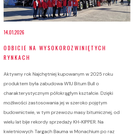
14.01.2026
ODBICIE NA WYSOKOROZWINIĘTYCH
RYNKACH
Aktywny rok Najchętniej kupowanym w 2025 roku
produktem była zabudowa W1U Bitum Bull o
charakterystycznym półokrągłym kształcie. Dzięki
możliwości zastosowania jej w szeroko pojętym
budownictwie, w tym przewozu masy bitumicznej, od
wielu lat bije rekordy sprzedaży KH-KIPPER. Na
kwietniowych Targach Bauma w Monachium po raz