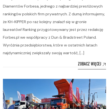
Diamentów Forbesa, jednego z najbardziej prestiżowych
rankingów polskich firm prywatnych. Z dumą informujemy,
że KH-KIPPER po raz kolejny znalazł się w gronie
laureatów! Ranking przygotowywany jest przez redakcję
Forbes.pl we współpracy z Dun & Bradstreet Poland.
Wyróżnia przedsiębiorstwa, które w ostatnich latach
najdynamiczniej zwiększały swoją wartość, […]
ZOBACZ WIĘCEJ