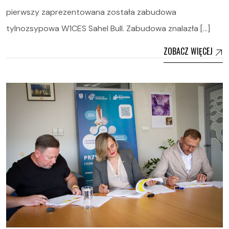
pierwszy zaprezentowana została zabudowa
tylnozsypowa W1CES Sahel Bull. Zabudowa znalazła […]
ZOBACZ WIĘCEJ