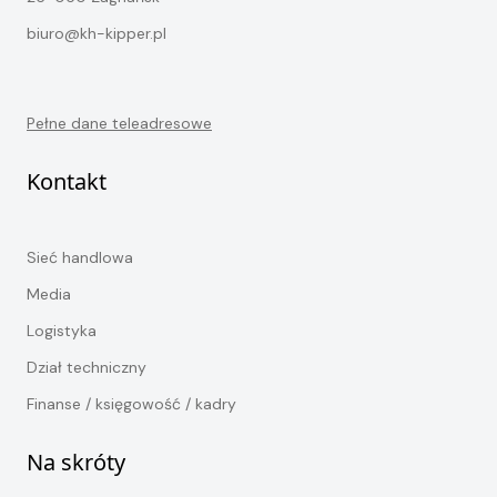
biuro@kh-kipper.pl
Pełne dane teleadresowe
Kontakt
Sieć handlowa
Media
Logistyka
Dział techniczny
Finanse / księgowość / kadry
Na skróty