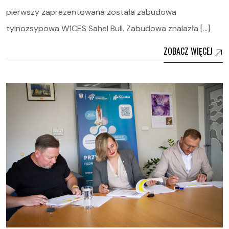
pierwszy zaprezentowana została zabudowa
tylnozsypowa W1CES Sahel Bull. Zabudowa znalazła […]
ZOBACZ WIĘCEJ