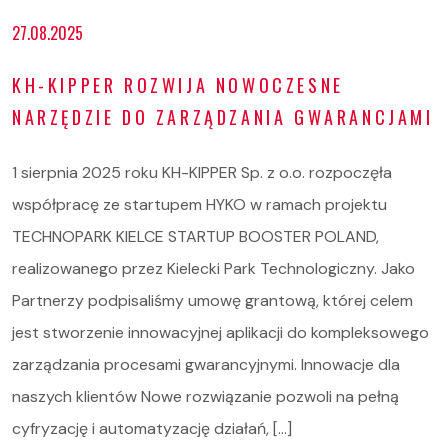
27.08.2025
KH-KIPPER ROZWIJA NOWOCZESNE
NARZĘDZIE DO ZARZĄDZANIA GWARANCJAMI
1 sierpnia 2025 roku KH-KIPPER Sp. z o.o. rozpoczęła
współpracę ze startupem HYKO w ramach projektu
TECHNOPARK KIELCE STARTUP BOOSTER POLAND,
realizowanego przez Kielecki Park Technologiczny. Jako
Partnerzy podpisaliśmy umowę grantową, której celem
jest stworzenie innowacyjnej aplikacji do kompleksowego
zarządzania procesami gwarancyjnymi. Innowacje dla
naszych klientów Nowe rozwiązanie pozwoli na pełną
cyfryzację i automatyzację działań, […]