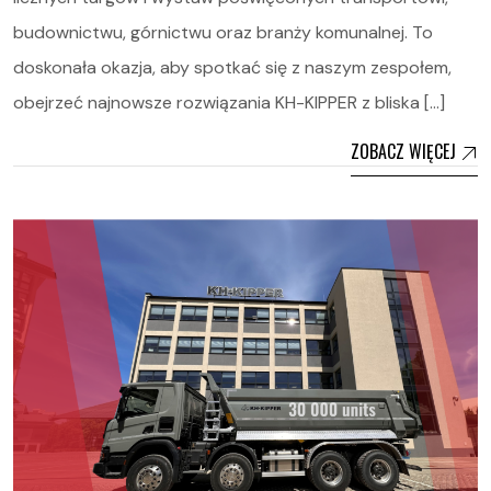
budownictwu, górnictwu oraz branży komunalnej. To
doskonała okazja, aby spotkać się z naszym zespołem,
obejrzeć najnowsze rozwiązania KH-KIPPER z bliska […]
ZOBACZ WIĘCEJ