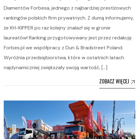
Diamentów Forbesa, jednego z najbardziej prestiżowych
rankingów polskich firm prywatnych. Z dumą informujemy,
że KH-KIPPER po raz kolejny znalazł się w gronie
laureatów! Ranking przygotowywany jest przez redakcję
Forbes.pl we współpracy z Dun & Bradstreet Poland.
Wyróżnia przedsiębiorstwa, które w ostatnich latach
najdynamiczniej zwiększały swoją wartość, […]
ZOBACZ WIĘCEJ