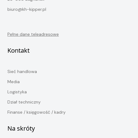
biuro@kh-kipper.pl
Pełne dane teleadresowe
Kontakt
Sieć handlowa
Media
Logistyka
Dział techniczny
Finanse / księgowość / kadry
Na skróty