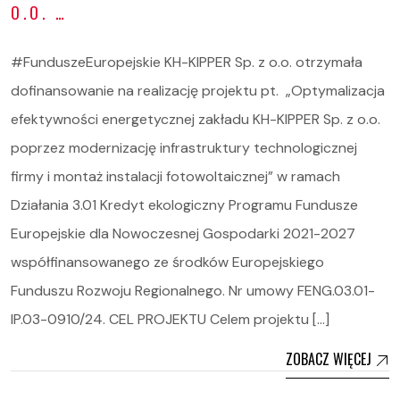
O.O. …
#FunduszeEuropejskie KH-KIPPER Sp. z o.o. otrzymała
dofinansowanie na realizację projektu pt. „Optymalizacja
efektywności energetycznej zakładu KH-KIPPER Sp. z o.o.
poprzez modernizację infrastruktury technologicznej
firmy i montaż instalacji fotowoltaicznej” w ramach
Działania 3.01 Kredyt ekologiczny Programu Fundusze
Europejskie dla Nowoczesnej Gospodarki 2021-2027
współfinansowanego ze środków Europejskiego
Funduszu Rozwoju Regionalnego. Nr umowy FENG.03.01-
IP.03-0910/24. CEL PROJEKTU Celem projektu […]
ZOBACZ WIĘCEJ