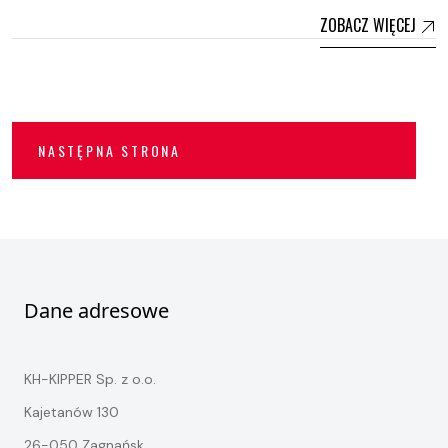
ZOBACZ WIĘCEJ
NASTĘPNA STRONA
Dane adresowe
KH-KIPPER Sp. z o.o.
Kajetanów 130
26-050 Zagnańsk