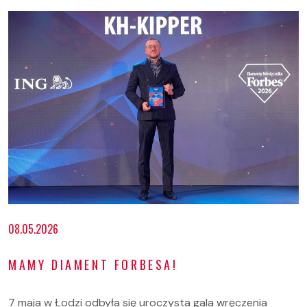
08.05.2026
MAMY DIAMENT FORBESA!
7 maja w Łodzi odbyła się uroczysta gala wręczenia