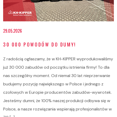
29.05.2026
30 000 POWODÓW DO DUMY!
Z radością ogłaszamy, że w KH-KIPPER wyprodukowaliśmy
już 30 000 zabudów od początku istnienia firmy! To dla
nas szczególny moment. Od niemal 30 lat nieprzerwanie
budujemy pozycję największego w Polsce i jednego z
czołowych w Europie producentów zabudów-wywrotek.
Jesteśmy dumni, że 100% naszej produkcji odbywa się w
Polsce, a nasze rozwiązania wspierają profesjonalistów w