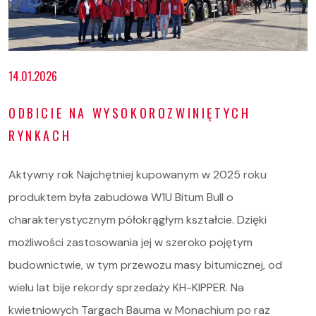
14.01.2026
ODBICIE NA WYSOKOROZWINIĘTYCH
RYNKACH
Aktywny rok Najchętniej kupowanym w 2025 roku
produktem była zabudowa W1U Bitum Bull o
charakterystycznym półokrągłym kształcie. Dzięki
możliwości zastosowania jej w szeroko pojętym
budownictwie, w tym przewozu masy bitumicznej, od
wielu lat bije rekordy sprzedaży KH-KIPPER. Na
kwietniowych Targach Bauma w Monachium po raz