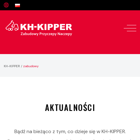
KH-KIPPER
/
zabudowy
AKTUALNOŚCI
Bądź na bieżąco z tym, co dzieje się w KH-KIPPER.